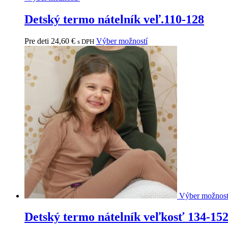
Detský termo nátelník veľ.110-128
Pre deti
24,60
€
Výber možností
s DPH
Výber možnos
Detský termo nátelník veľkosť 134-15