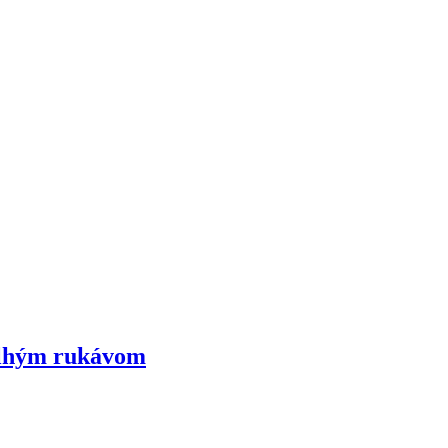
 dlhým rukávom