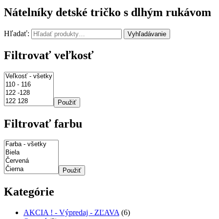
Nátelníky detské tričko s dlhým rukávom
Hľadať:
Vyhľadávanie
Filtrovať veľkosť
Použiť
Filtrovať farbu
Použiť
Kategórie
AKCIA ! - Výpredaj - ZĽAVA
(6)