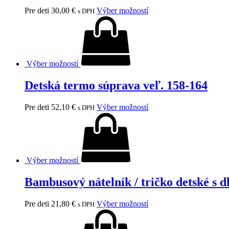
Pre deti
30,00
€
Výber možností
s DPH
Výber možností
Detská termo súprava veľ. 158-164
Pre deti
52,10
€
Výber možností
s DPH
Výber možností
Bambusový nátelník / tričko detské s
Pre deti
21,80
€
Výber možností
s DPH