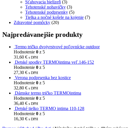
Sťahovacia bielizeň
(3)
Tehotenské nohavičky
(3)
Tehotenské podprsenky
(5)
Tielka a nočné košele na kojenie
(7)
Zdravotné pomôcky
(20)
Najpredávanejšie produkty
Termo tričko dvojvrstvové poľovnícke outdoor
Hodnotenie
0
z 5
31,60
€
s DPH
Detské spodky TERMOintima veľ.146-152
Hodnotenie
0
z 5
27,30
€
s DPH
Verona podprsenka bez kostice
Hodnotenie
0
z 5
32,80
€
s DPH
Dámske termo tričko TERMOintima
Hodnotenie
0
z 5
36,40
€
s DPH
Detské tielko TERMO intima 110-128
Hodnotenie
0
z 5
16,30
€
s DPH