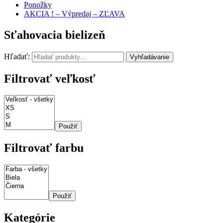
Ponožky
AKCIA ! – Výpredaj – ZĽAVA
Sťahovacia bielizeň
Hľadať:
Vyhľadávanie
Filtrovať veľkosť
Použiť
Filtrovať farbu
Použiť
Kategórie