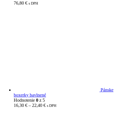
76,80
€
s DPH
Pánske
boxerky bavlnené
Hodnotenie
0
z 5
16,30
€
–
22,40
€
s DPH