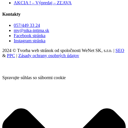
AKCIA ! – Výpredaj – ZĽAVA
Kontakty
057/449 33 24
mv@nika-intima.sk
Facebook stránka
Instagram stránka
2024 © Tvorba web stránok od spoločnosti WeNet SK, s.r.o. |
SEO
&
PPC
|
Zásady ochrany osobných údajov
Spravujte súhlas so súbormi cookie