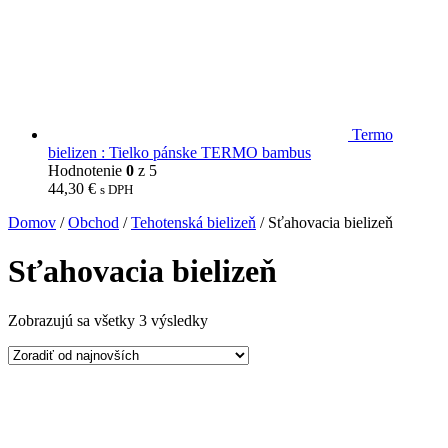
Termo
bielizen : Tielko pánske TERMO bambus
Hodnotenie
0
z 5
44,30
€
s DPH
Domov
/
Obchod
/
Tehotenská bielizeň
/ Sťahovacia bielizeň
Sťahovacia bielizeň
Zobrazujú sa všetky 3 výsledky