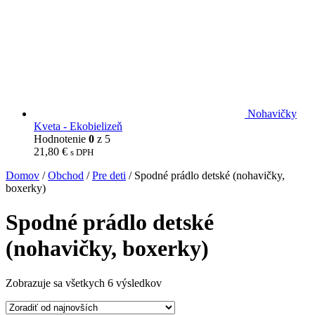
Nohavičky
Kveta - Ekobielizeň
Hodnotenie
0
z 5
21,80
€
s DPH
Domov
/
Obchod
/
Pre deti
/ Spodné prádlo detské (nohavičky,
boxerky)
Spodné prádlo detské
(nohavičky, boxerky)
Zobrazuje sa všetkych 6 výsledkov