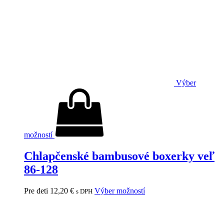
Výber
možností
Chlapčenské bambusové boxerky veľ
86-128
Pre deti
12,20
€
Výber možností
s DPH