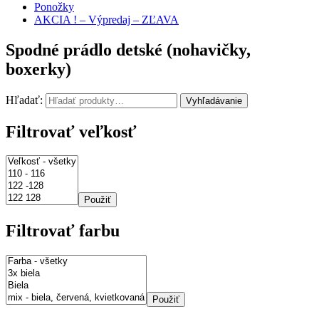
Ponožky
AKCIA ! – Výpredaj – ZĽAVA
Spodné prádlo detské (nohavičky,
boxerky)
Hľadať:
Vyhľadávanie
Filtrovať veľkosť
Použiť
Filtrovať farbu
Použiť