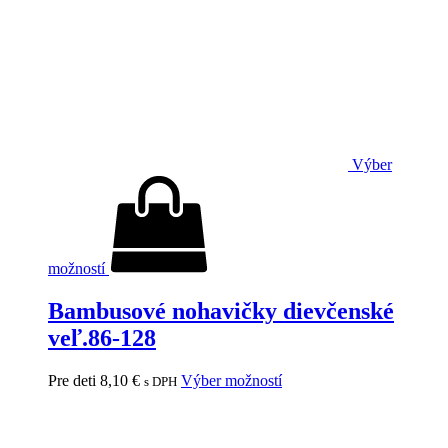
Výber
možností
Bambusové nohavičky dievčenské
veľ.86-128
Pre deti
8,10
€
Výber možností
s DPH