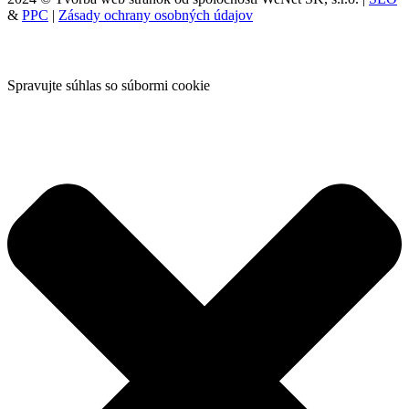
&
PPC
|
Zásady ochrany osobných údajov
Spravujte súhlas so súbormi cookie