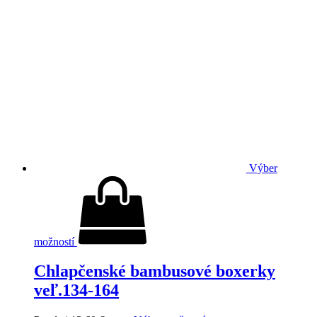
Výber
možností
Chlapčenské bambusové boxerky
veľ.134-164