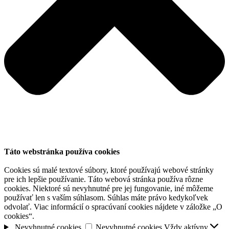
Táto webstránka používa cookies
Cookies sú malé textové súbory, ktoré používajú webové stránky
pre ich lepšie používanie. Táto webová stránka používa rôzne
cookies. Niektoré sú nevyhnutné pre jej fungovanie, iné môžeme
používať len s vaším súhlasom. Súhlas máte právo kedykoľvek
odvolať. Viac informácií o spracúvaní cookies nájdete v záložke „O
cookies“.
Nevyhnutné cookies
Nevyhnutné cookies
Vždy aktívny