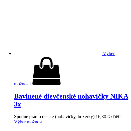
Výber
možností
Bavlnené dievčenské nohavičky NIKA
3x
Spodné prádlo detské (nohavičky, boxerky)
16,30
€
s DPH
Výber možností