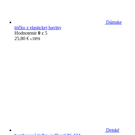
Dámske
tričko z elastickej bavlny
Hodnotenie
0
z 5
25,80
€
s DPH
Detské