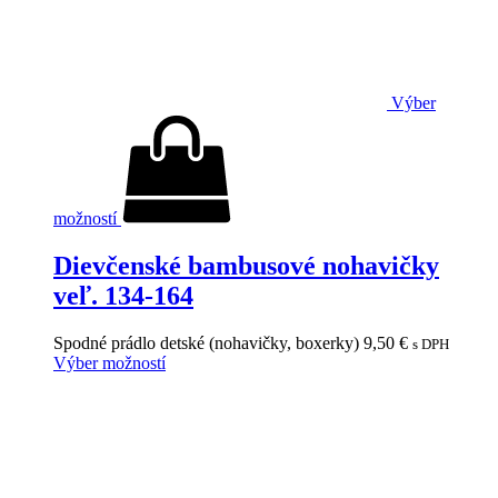
Výber
možností
Dievčenské bambusové nohavičky
veľ. 134-164
Spodné prádlo detské (nohavičky, boxerky)
9,50
€
s DPH
Výber možností