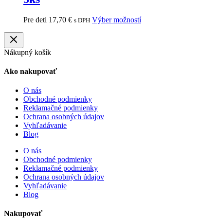
Pre deti
17,70
€
Výber možností
s DPH
Nákupný košík
Ako nakupovať
O nás
Obchodné podmienky
Reklamačné podmienky
Ochrana osobných údajov
Vyhľadávanie
Blog
O nás
Obchodné podmienky
Reklamačné podmienky
Ochrana osobných údajov
Vyhľadávanie
Blog
Nakupovať