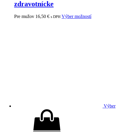
zdravotnícke
Pre mužov
16,50
€
Výber možností
s DPH
Výber