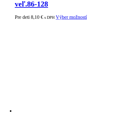
veľ.86-128
Pre deti
8,10
€
Výber možností
s DPH