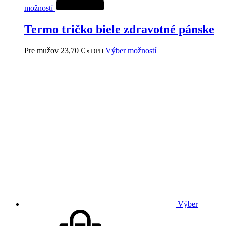
možností
Termo tričko biele zdravotné pánske
Pre mužov
23,70
€
Výber možností
s DPH
Výber