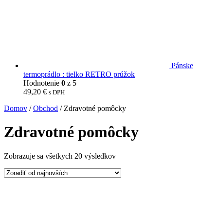
Pánske
termoprádlo : tielko RETRO prúžok
Hodnotenie
0
z 5
49,20
€
s DPH
Domov
/
Obchod
/ Zdravotné pomôcky
Zdravotné pomôcky
Zobrazuje sa všetkych 20 výsledkov