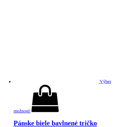
Výber
možností
Pánske biele bavlnené tričko