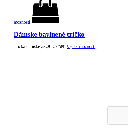
možností
Dámske bavlnené tričko
Tričká dámske
23,20
€
Výber možností
s DPH