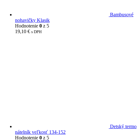
Bambusové
nohavičky Klasik
Hodnotenie
0
z 5
19,10
€
s DPH
Detský termo
nátelník veľkosť 134-152
Hodnotenie
0
z 5