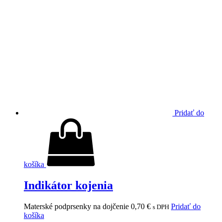
Pridať do
košíka
Indikátor kojenia
Materské podprsenky na dojčenie
0,70
€
Pridať do
s DPH
košíka