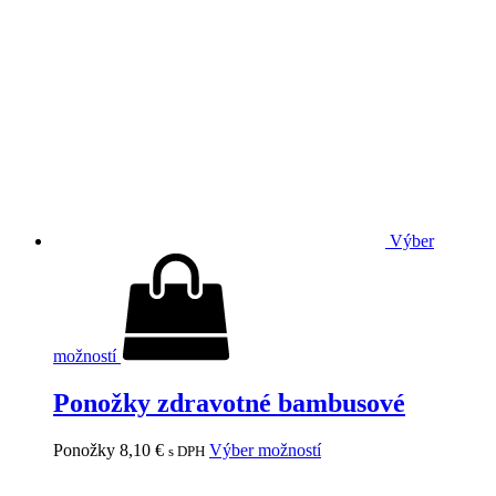
Výber
možností
Ponožky zdravotné bambusové
Ponožky
8,10
€
Výber možností
s DPH