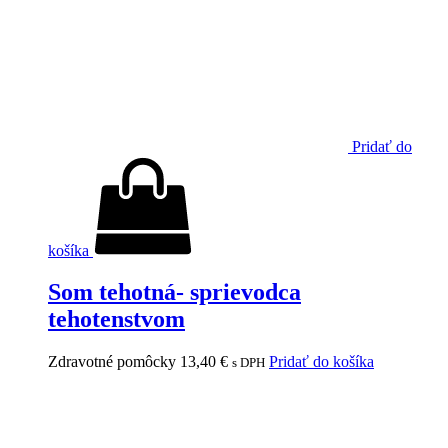
Pridať do
košíka
Som tehotná- sprievodca
tehotenstvom
Zdravotné pomôcky
13,40
€
Pridať do košíka
s DPH