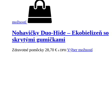
možností
Nohavičky Duo-Hide – Ekobielizeň so
skrytými gumičkami
Zdravotné pomôcky
28,70
€
Výber možností
s DPH