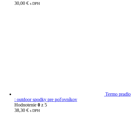
30,00
€
s DPH
Termo pradlo
: outdoor spodky pre poľovníkov
Hodnotenie
0
z 5
38,30
€
s DPH