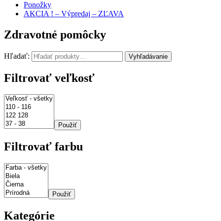
Ponožky
AKCIA ! – Výpredaj – ZĽAVA
Zdravotné pomôcky
Hľadať:
Vyhľadávanie
Filtrovať veľkosť
Použiť
Filtrovať farbu
Použiť
Kategórie