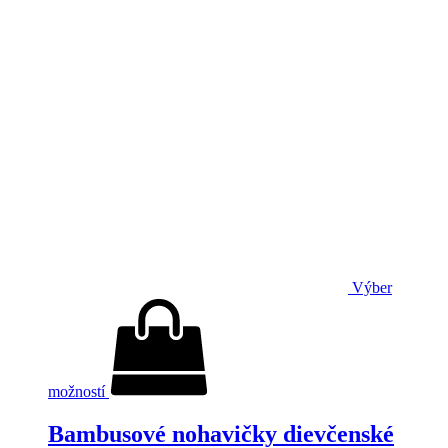
Výber
možností
Bambusové nohavičky dievčenské