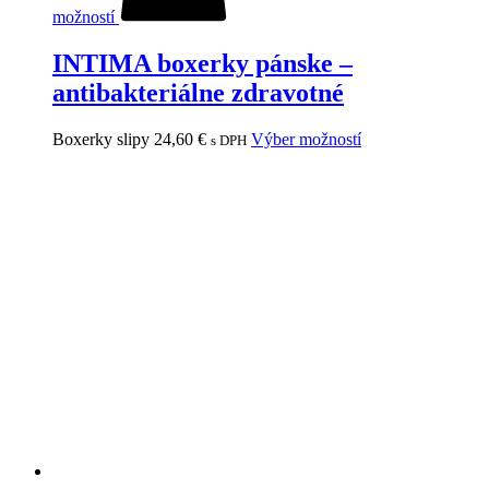
možností
INTIMA boxerky pánske –
antibakteriálne zdravotné
Boxerky slipy
24,60
€
Výber možností
s DPH