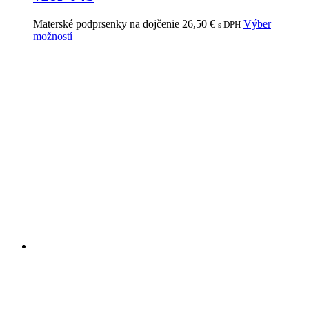
Materské podprsenky na dojčenie
26,50
€
Výber
s DPH
možností