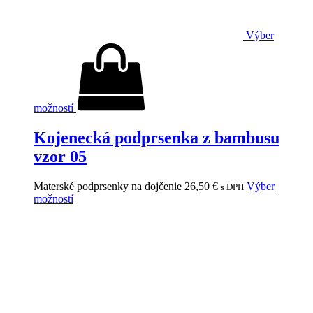
Výber
možností
Kojenecká podprsenka z bambusu
vzor 05
Materské podprsenky na dojčenie
26,50
€
Výber
s DPH
možností