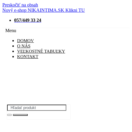
Preskočiť na obsah
Nový e-shop NIKAINTIMA.SK Klikni TU
057/449 33 24
Menu
DOMOV
O NÁS
VEĽKOSTNÉ TABUĽKY
KONTAKT