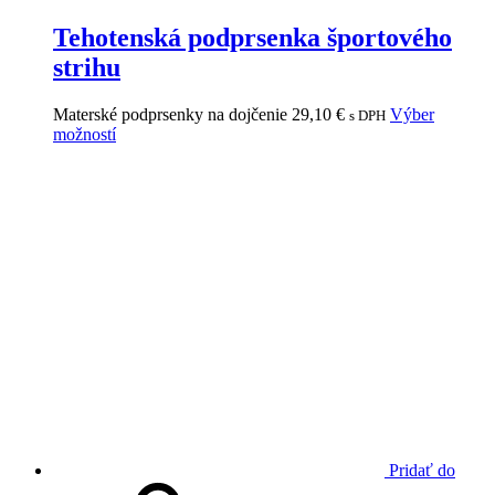
Tehotenská podprsenka športového
strihu
Materské podprsenky na dojčenie
29,10
€
Výber
s DPH
možností
Pridať do