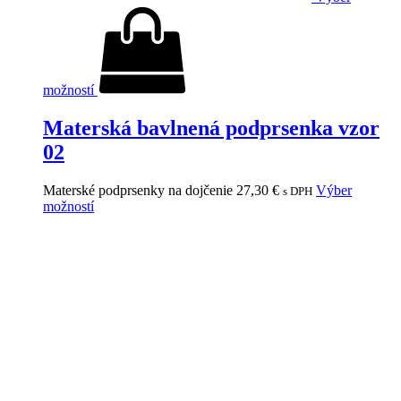
možností
Materská bavlnená podprsenka vzor
02
Materské podprsenky na dojčenie
27,30
€
Výber
s DPH
možností