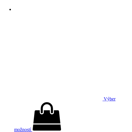
Výber
možností