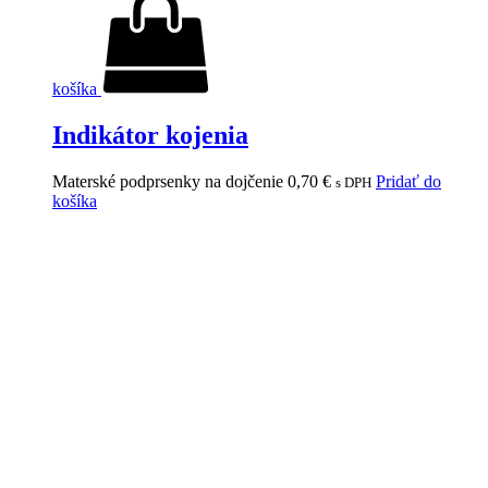
košíka
Indikátor kojenia
Materské podprsenky na dojčenie
0,70
€
Pridať do
s DPH
košíka