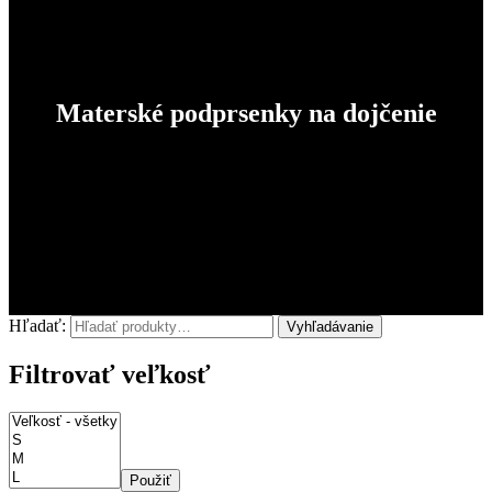
Materské podprsenky na dojčenie
Hľadať:
Vyhľadávanie
Filtrovať veľkosť
Použiť