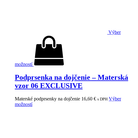
Výber
možností
Podprsenka na dojčenie – Materská
vzor 06 EXCLUSIVE
Materské podprsenky na dojčenie
16,60
€
Výber
s DPH
možností