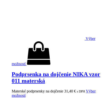
Výber
možností
Podprsenka na dojčenie NIKA vzor
011 materská
Materské podprsenky na dojčenie
31,40
€
Výber
s DPH
možností