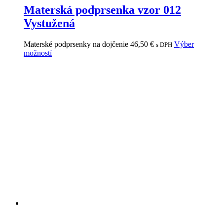
Materská podprsenka vzor 012
Vystužená
Materské podprsenky na dojčenie
46,50
€
Výber
s DPH
možností