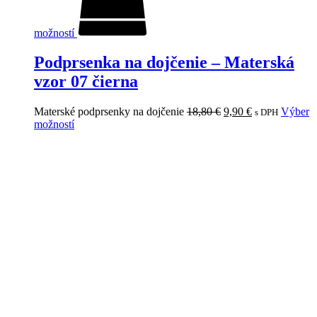
možností
Podprsenka na dojčenie – Materská
vzor 07 čierna
Materské podprsenky na dojčenie
18,80
€
9,90
€
Výber
s DPH
možností