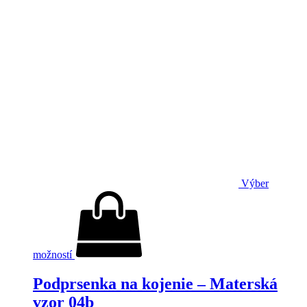
Výber
možností
Podprsenka na kojenie – Materská
vzor 04b