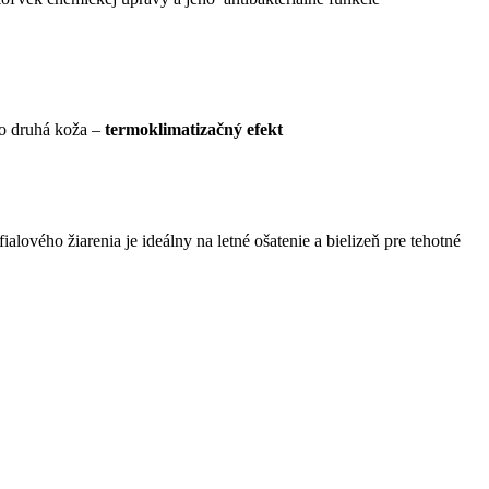
ko druhá koža –
termoklimatizačný efekt
lového žiarenia je ideálny na letné ošatenie a bielizeň pre tehotné