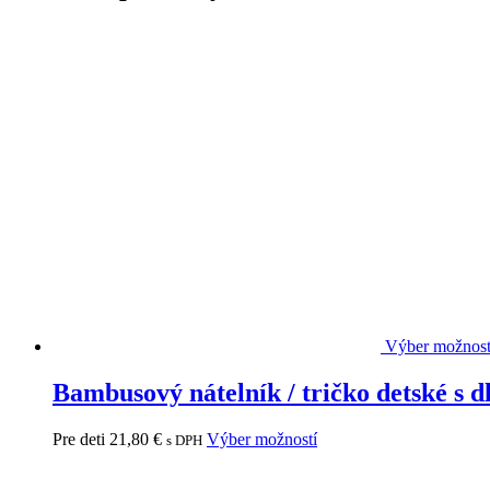
Výber možnos
Bambusový nátelník / tričko detské s
Pre deti
21,80
€
Výber možností
s DPH