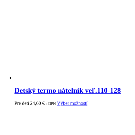
Detský termo nátelník veľ.110-128
Pre deti
24,60
€
Výber možností
s DPH