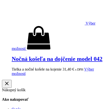
Výber
možností
Nočná košeľa na dojčenie model 042
Tielka a nočné košele na kojenie
31,40
€
Výber
s DPH
možností
Nákupný košík
Ako nakupovať