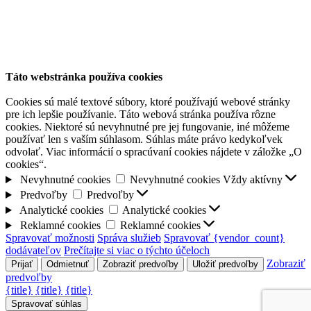
Táto webstránka používa cookies
Cookies sú malé textové súbory, ktoré používajú webové stránky
pre ich lepšie používanie. Táto webová stránka používa rôzne
cookies. Niektoré sú nevyhnutné pre jej fungovanie, iné môžeme
používať len s vaším súhlasom. Súhlas máte právo kedykoľvek
odvolať. Viac informácií o spracúvaní cookies nájdete v záložke „O
cookies“.
Nevyhnutné cookies
Nevyhnutné cookies
Vždy aktívny
Predvoľby
Predvoľby
Analytické cookies
Analytické cookies
Reklamné cookies
Reklamné cookies
Spravovať možnosti
Správa služieb
Spravovať {vendor_count}
dodávateľov
Prečítajte si viac o týchto účeloch
Zobraziť
Prijať
Odmietnuť
Zobraziť predvoľby
Uložiť predvoľby
predvoľby
{title}
{title}
{title}
Spravovať súhlas