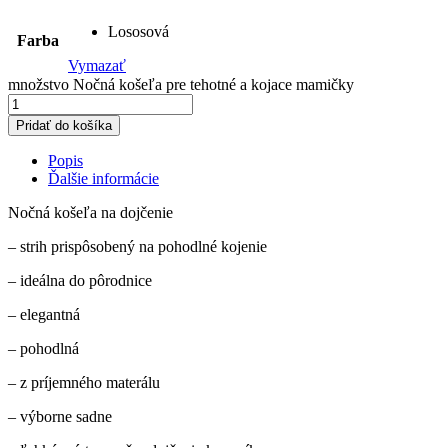
Lososová
Farba
Vymazať
množstvo Nočná košeľa pre tehotné a kojace mamičky
Pridať do košíka
Popis
Ďalšie informácie
Nočná košeľa na dojčenie
– strih prispôsobený na pohodlné kojenie
– ideálna do pôrodnice
– elegantná
– pohodlná
– z príjemného materálu
– výborne sadne