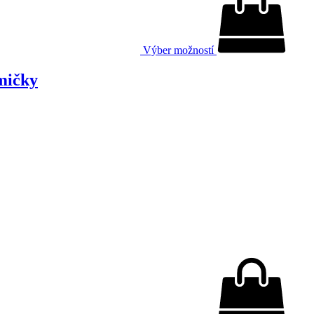
Výber možností
mičky