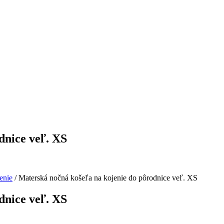
dnice veľ. XS
enie
/ Materská nočná košeľa na kojenie do pôrodnice veľ. XS
dnice veľ. XS