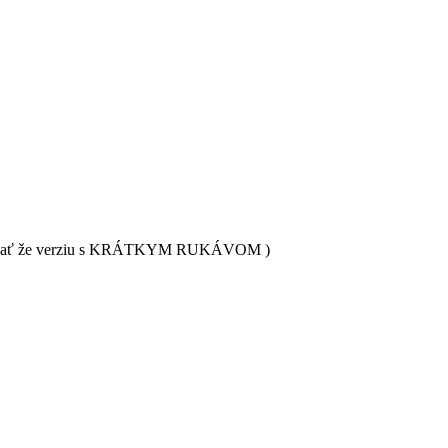
napísať že verziu s KRÁTKYM RUKÁVOM )