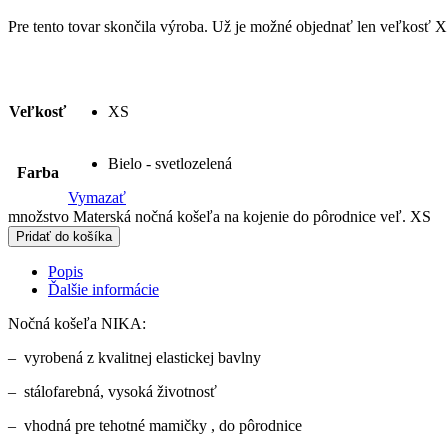
Pre tento tovar skončila výroba. Už je možné objednať len veľkosť X
Veľkosť
XS
Bielo - svetlozelená
Farba
Vymazať
množstvo Materská nočná košeľa na kojenie do pôrodnice veľ. XS
Pridať do košíka
Popis
Ďalšie informácie
Nočná košeľa NIKA:
– vyrobená z kvalitnej elastickej bavlny
– stálofarebná, vysoká životnosť
– vhodná pre tehotné mamičky , do pôrodnice