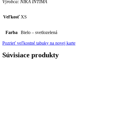
Výrobca: NIKA INTIMA
Veľkosť
XS
Farba
Bielo – svetlozelená
Pozrieť veľkostné tabuky na novej karte
Súvisiace produkty