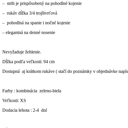
– strih je prispôsobený na pohodlné kojenie
– rukáv dĺžka 3/4 trojštvrťová
– pohodlná na spanie i nočné kojenie
– elegantná na denné nosenie
Nevyžaduje žehlenie.
Dĺžka podľa veľkosti: 94 cm
Dostupná aj krátkom rukáve ( stačí do poznámky v objednávke 
Farby : kombinácia zeleno-biela
Veľkosti: XS
Dodacia lehota : 2-4 dní