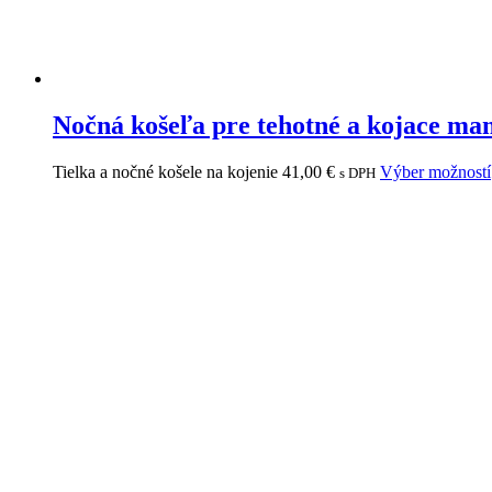
Nočná košeľa pre tehotné a kojace ma
Tielka a nočné košele na kojenie
41,00
€
Výber možností
s DPH