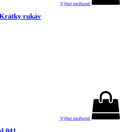
Výber možností
 Krátky rukáv
Výber možností
el 041