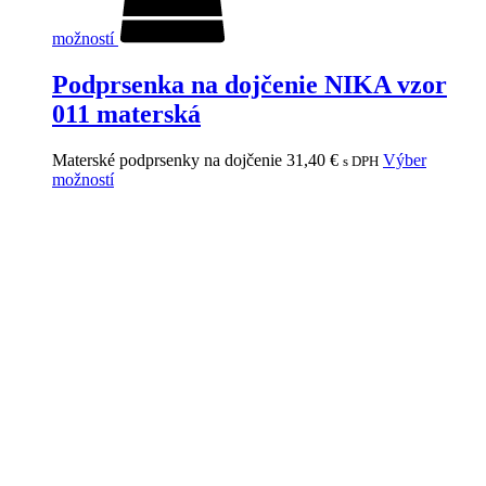
možností
Podprsenka na dojčenie NIKA vzor
011 materská
Materské podprsenky na dojčenie
31,40
€
Výber
s DPH
možností