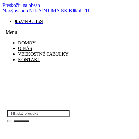
Preskočiť na obsah
Nový e-shop NIKAINTIMA.SK Klikni TU
057/449 33 24
Menu
DOMOV
O NÁS
VEĽKOSTNÉ TABUĽKY
KONTAKT