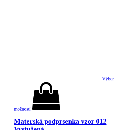
Výber
možností
Materská podprsenka vzor 012
Vystužená