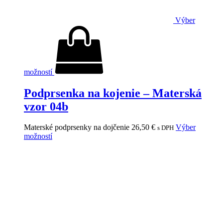
Výber
možností
Podprsenka na kojenie – Materská
vzor 04b
Materské podprsenky na dojčenie
26,50
€
Výber
s DPH
možností