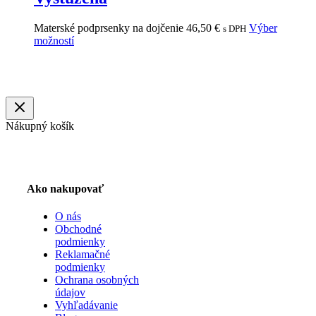
Materské podprsenky na dojčenie
46,50
€
Výber
s DPH
možností
Nákupný košík
Ako nakupovať
O nás
Obchodné
podmienky
Reklamačné
podmienky
Ochrana osobných
údajov
Vyhľadávanie