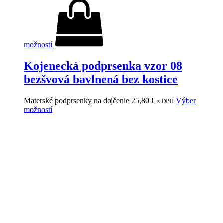
možností
Kojenecká podprsenka vzor 08
bezšvová bavlnená bez kostice
Materské podprsenky na dojčenie
25,80
€
Výber
s DPH
možností