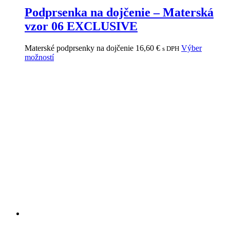
Podprsenka na dojčenie – Materská
vzor 06 EXCLUSIVE
Materské podprsenky na dojčenie
16,60
€
Výber
s DPH
možností