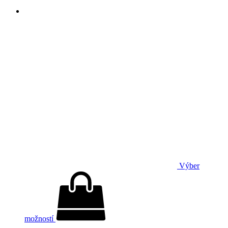
Výber
možností