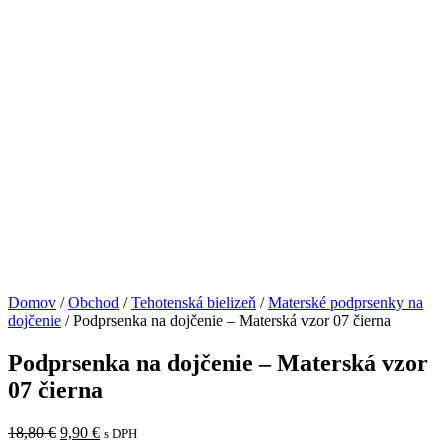
Domov
/
Obchod
/
Tehotenská bielizeň
/
Materské podprsenky na
dojčenie
/ Podprsenka na dojčenie – Materská vzor 07 čierna
Podprsenka na dojčenie – Materská vzor
07 čierna
18,80
€
9,90
€
s DPH