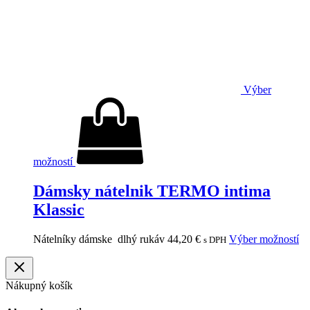
Výber
možností
Dámsky nátelnik TERMO intima
Klassic
Nátelníky dámske dlhý rukáv
44,20
€
Výber možností
s DPH
Nákupný košík