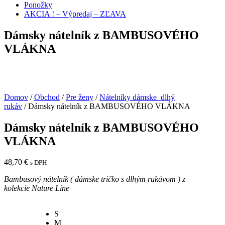
Ponožky
AKCIA ! – Výpredaj – ZĽAVA
Dámsky nátelník z BAMBUSOVÉHO
VLÁKNA
Domov
/
Obchod
/
Pre ženy
/
Nátelníky dámske dlhý
rukáv
/ Dámsky nátelník z BAMBUSOVÉHO VLÁKNA
Dámsky nátelník z BAMBUSOVÉHO
VLÁKNA
48,70
€
s DPH
Bambusový nátelník ( dámske tričko s dlhým rukávom ) z
kolekcie
Nature Line
S
M