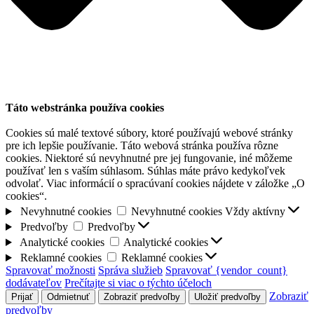
Táto webstránka používa cookies
Cookies sú malé textové súbory, ktoré používajú webové stránky
pre ich lepšie používanie. Táto webová stránka používa rôzne
cookies. Niektoré sú nevyhnutné pre jej fungovanie, iné môžeme
používať len s vaším súhlasom. Súhlas máte právo kedykoľvek
odvolať. Viac informácií o spracúvaní cookies nájdete v záložke „O
cookies“.
Nevyhnutné cookies
Nevyhnutné cookies
Vždy aktívny
Predvoľby
Predvoľby
Analytické cookies
Analytické cookies
Reklamné cookies
Reklamné cookies
Spravovať možnosti
Správa služieb
Spravovať {vendor_count}
dodávateľov
Prečítajte si viac o týchto účeloch
Zobraziť
Prijať
Odmietnuť
Zobraziť predvoľby
Uložiť predvoľby
predvoľby