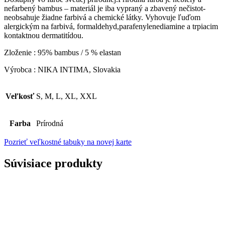
nefarbený bambus – materiál je iba vypraný a zbavený nečistot-
neobsahuje žiadne farbivá a chemické látky. Vyhovuje ľuďom
alergickým na farbivá, formaldehyd,parafenylenediamine a trpiacim
kontaktnou dermatitídou.
Zloženie : 95% bambus / 5 % elastan
Výrobca : NIKA INTIMA, Slovakia
Veľkosť
S, M, L, XL, XXL
Farba
Prírodná
Pozrieť veľkostné tabuky na novej karte
Súvisiace produkty