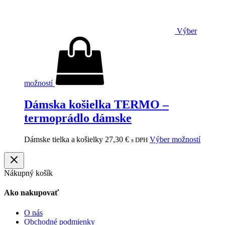
Výber
možností
Dámska košielka TERMO –
termoprádlo dámske
Dámske tielka a košielky
27,30
€
Výber možností
s DPH
Nákupný košík
Ako nakupovať
O nás
Obchodné podmienky