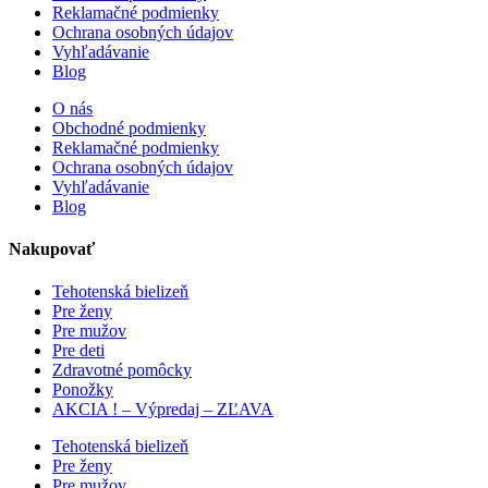
Reklamačné podmienky
Ochrana osobných údajov
Vyhľadávanie
Blog
O nás
Obchodné podmienky
Reklamačné podmienky
Ochrana osobných údajov
Vyhľadávanie
Blog
Nakupovať
Tehotenská bielizeň
Pre ženy
Pre mužov
Pre deti
Zdravotné pomôcky
Ponožky
AKCIA ! – Výpredaj – ZĽAVA
Tehotenská bielizeň
Pre ženy
Pre mužov