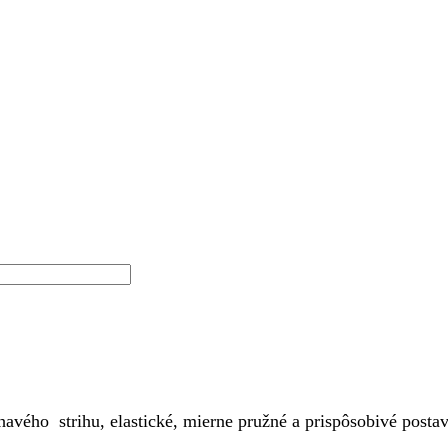
havého strihu, elastické, mierne pružné a prispôsobivé posta