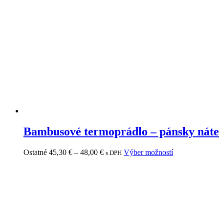
Bambusové termoprádlo – pánsky nát
Ostatné
45,30
€
–
48,00
€
Výber možností
s DPH