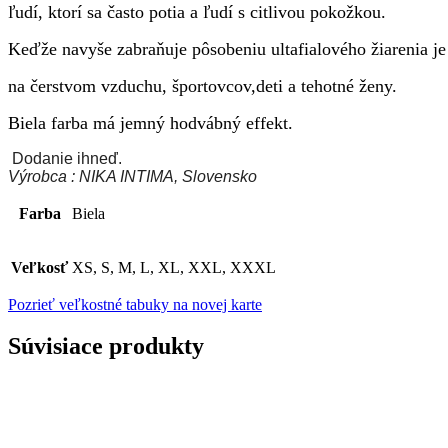
ľudí, ktorí sa často potia a ľudí s citlivou pokožkou.
Keďže navyše zabraňuje pôsobeniu ultafialového žiarenia je i
na čerstvom vzduchu, športovcov,deti a tehotné ženy.
Biela farba má jemný hodvábný effekt.
Dodanie ihneď.
Výrobca : NIKA INTIMA, Slovensko
Farba
Biela
Veľkosť
XS, S, M, L, XL, XXL, XXXL
Pozrieť veľkostné tabuky na novej karte
Súvisiace produkty