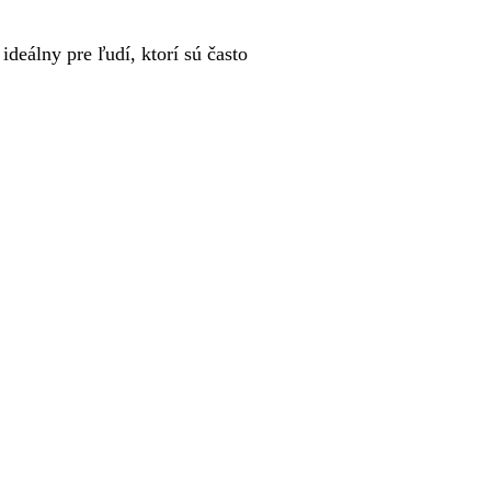
deálny pre ľudí, ktorí sú často