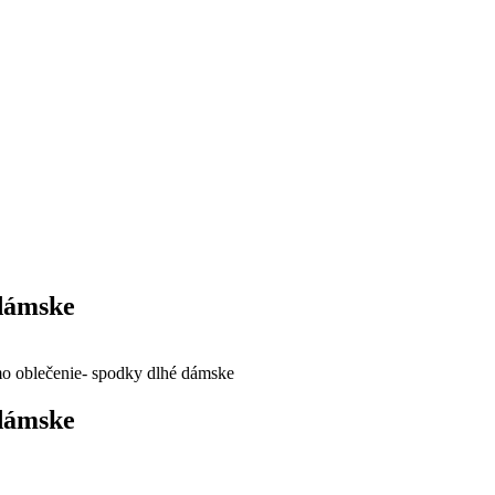
 dámske
o oblečenie- spodky dlhé dámske
 dámske