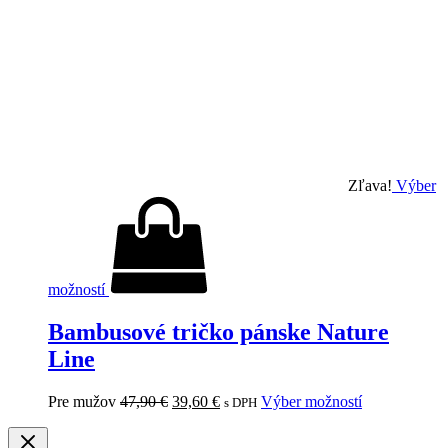
Zľava!
Výber
možností
Bambusové tričko pánske Nature
Line
Pre mužov
47,90
€
39,60
€
Výber možností
s DPH