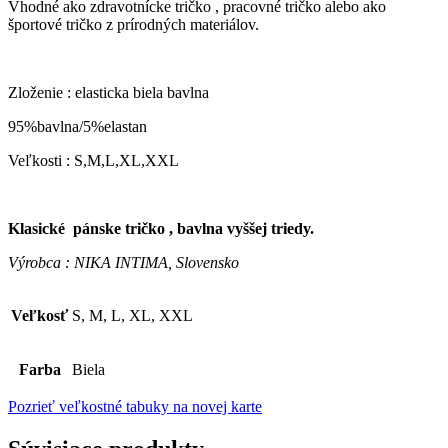
Vhodné ako zdravotnícke tričko , pracovné tričko alebo ako
športové tričko z prírodných materiálov.
Zloženie : elasticka biela bavlna
95%bavlna/5%elastan
Veľkosti : S,M,L,XL,XXL
Klasické pánske tričko , bavlna vyššej triedy.
Výrobca : NIKA INTIMA, Slovensko
Veľkosť
S, M, L, XL, XXL
Farba
Biela
Pozrieť veľkostné tabuky na novej karte