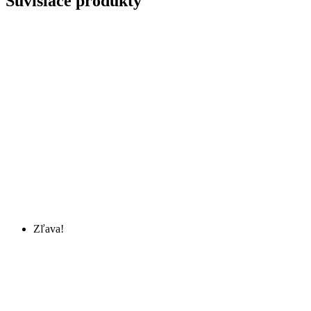
Súvisiace produkty
Zľava!