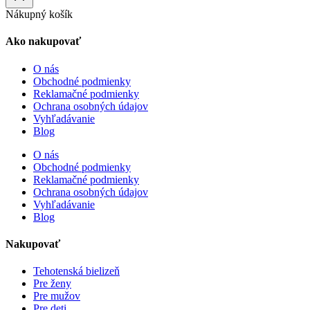
Nákupný košík
Ako nakupovať
O nás
Obchodné podmienky
Reklamačné podmienky
Ochrana osobných údajov
Vyhľadávanie
Blog
O nás
Obchodné podmienky
Reklamačné podmienky
Ochrana osobných údajov
Vyhľadávanie
Blog
Nakupovať
Tehotenská bielizeň
Pre ženy
Pre mužov
Pre deti