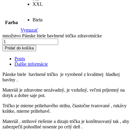
XXL
Biela
Farba
Vymazať
množstvo Pánske biele bavlnené tričko zdravotnícke
Pridať do košíka
Popis
Ďalšie informácie
Pánske biele bavlnené tričko je vyrobené z kvalitnej hladkej
bavlny .
Materiál je zdravotne nezávadný, je vzdušný, veľmi príjemný na
dotyk a dobre saje pot.
Tričko je mierne priliehavého strihu, čiastočne tvarované , rukávy
krátke, mierne priliehavé.
Materiál , strihové riešenie a dizajn trička je konštruovaný tak , aby
zabezpečil pohodlné nosenie po celý deň .