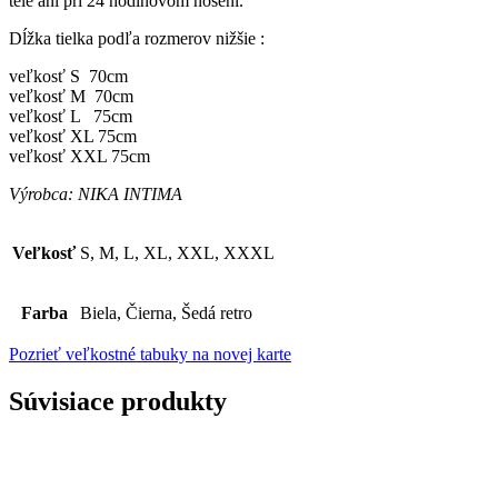
tele ani pri 24 hodinovom nosení.
Dĺžka tielka podľa rozmerov nižšie :
veľkosť S 70cm
veľkosť M 70cm
veľkosť L 75cm
veľkosť XL 75cm
veľkosť XXL 75cm
Výrobca: NIKA INTIMA
Veľkosť
S, M, L, XL, XXL, XXXL
Farba
Biela, Čierna, Šedá retro
Pozrieť veľkostné tabuky na novej karte
Súvisiace produkty