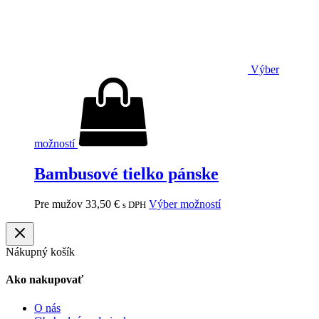
Výber
možností
Bambusové tielko pánske
Pre mužov
33,50
€
Výber možností
s DPH
Nákupný košík
Ako nakupovať
O nás