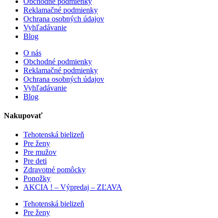
Obchodné podmienky
Reklamačné podmienky
Ochrana osobných údajov
Vyhľadávanie
Blog
O nás
Obchodné podmienky
Reklamačné podmienky
Ochrana osobných údajov
Vyhľadávanie
Blog
Nakupovať
Tehotenská bielizeň
Pre ženy
Pre mužov
Pre deti
Zdravotné pomôcky
Ponožky
AKCIA ! – Výpredaj – ZĽAVA
Tehotenská bielizeň
Pre ženy