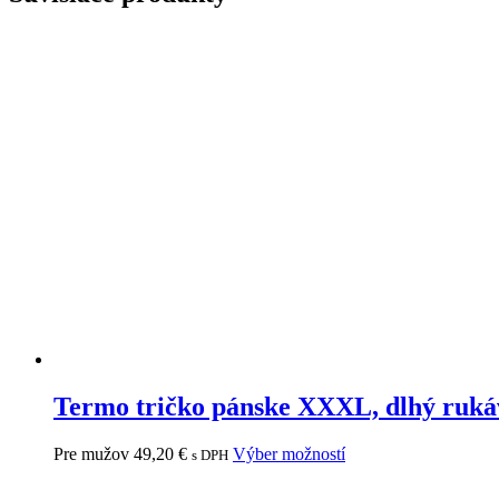
Termo tričko pánske XXXL, dlhý ruk
Pre mužov
49,20
€
Výber možností
s DPH