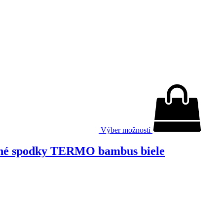
Výber možností
dlhé spodky TERMO bambus biele