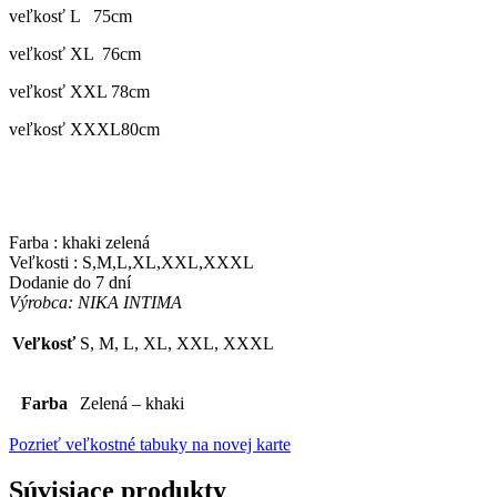
veľkosť L 75cm
veľkosť XL 76cm
veľkosť XXL 78cm
veľkosť XXXL80cm
Farba : khaki zelená
Veľkosti : S,M,L,XL,XXL,XXXL
Dodanie do 7 dní
Výrobca: NIKA INTIMA
Veľkosť
S, M, L, XL, XXL, XXXL
Farba
Zelená – khaki
Pozrieť veľkostné tabuky na novej karte
Súvisiace produkty