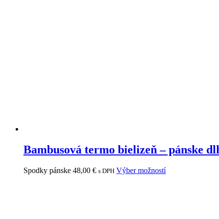
Bambusová termo bielizeň – pánske 
Spodky pánske
48,00
€
Výber možností
s DPH