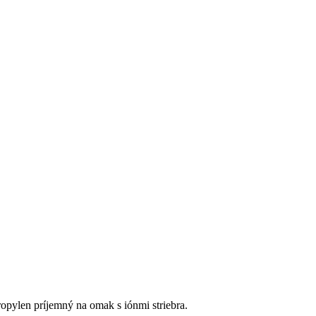
opylen príjemný na omak s iónmi striebra.